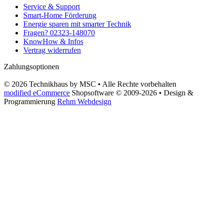
Service & Support
Smart-Home Förderung
Energie sparen mit smarter Technik
Fragen? 02323-148070
KnowHow & Infos
Vertrag widerrufen
Zahlungsoptionen
© 2026 Technikhaus by MSC • Alle Rechte vorbehalten
modified eCommerce
Shopsoftware © 2009-2026 • Design &
Programmierung
Rehm Webdesign