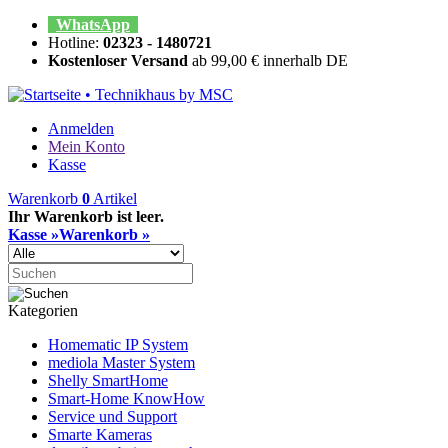
WhatsApp
Hotline:
02323 - 1480721
Kostenloser Versand
ab 99,00 € innerhalb DE
Anmelden
Mein Konto
Kasse
Warenkorb
0
Artikel
Ihr Warenkorb ist leer.
Kasse »
Warenkorb »
Kategorien
Homematic IP System
mediola Master System
Shelly SmartHome
Smart-Home KnowHow
Service und Support
Smarte Kameras