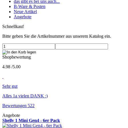
das gibt es bei uns auch...
B-Ware & Posten
Neue Artikel
Angebote
Schnellkauf
Bitte geben Sie die Artikelnummer aus unserem Katalog ein.
Shopbewertung
4.98
/
5
.00
Sehr gut
Alles 1a vielen DANK :)
Bewertungen 522
Angebote
Shelly 1 Mini Gen4 - 6er Pack