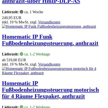
anthrazit-silber HmIP-DLP-AS
Lieferzeit:
🟢 ca. 1 Woche
249,95 EUR
inkl. 19 % MwSt. zzgl.
Versandkosten
Homematic IP Funk
Fußbodenheizungssteuerung, anthrazit
Lieferzeit:
🟢 ca. 1-2 Werktage
ab
519,00 EUR
inkl. 19 % MwSt. zzgl.
Versandkosten
Homematic IP
Fußbodenheizungssteuerung motorisch
für 4 Räume Flexpaket, anthrazit
Lieferzeit:
🟢 ca. 1-2 Werktage